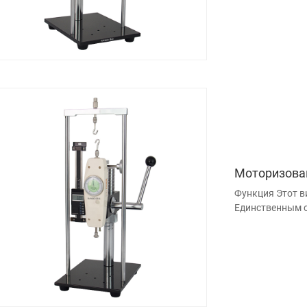
Моторизова
Функция Этот ви
Единственным о