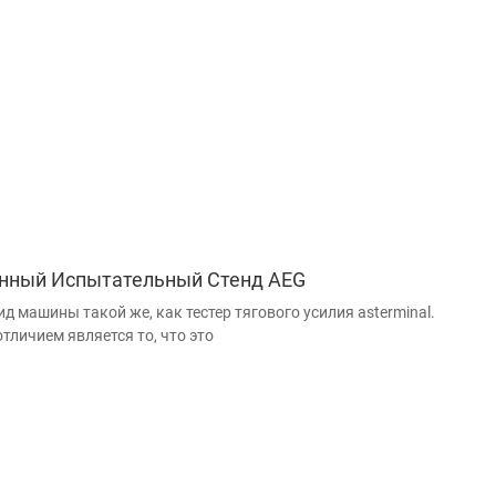
нный Испытательный Стенд AEG
д машины такой же, как тестер тягового усилия asterminal.
тличием является то, что это