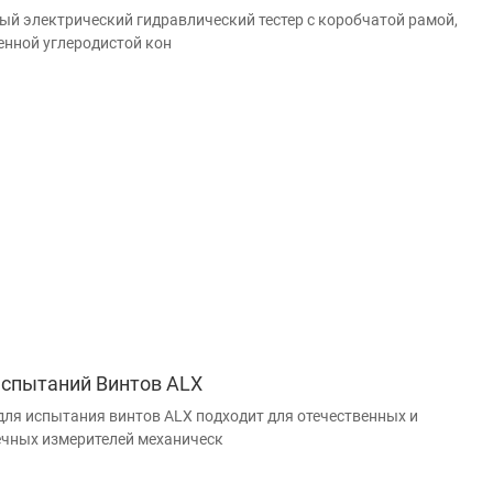
ый электрический гидравлический тестер с коробчатой рамой,
нной углеродистой кон
Испытаний Винтов ALX
для испытания винтов ALX подходит для отечественных и
чных измерителей механическ