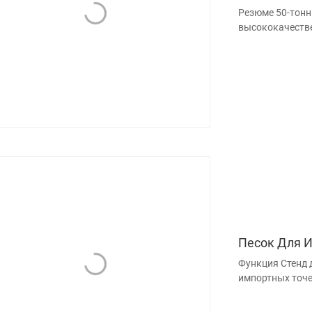
Резюме 50-тонн
высококачестве
Песок Для 
Функция Стенд 
импортных точе