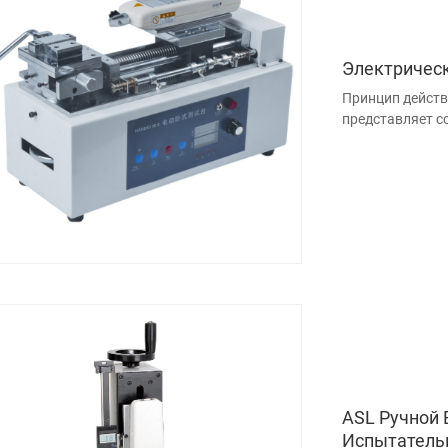
Электричес
Принцип действ
представляет с
ASL Ручной 
Испытатель