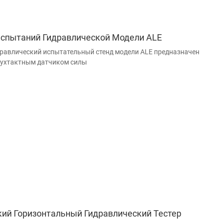
Испытаний Гидравлической Модели ALE
равлический испытательный стенд модели ALE предназначен
вухтактным датчиком силы
ий Горизонтальный Гидравлический Тестер