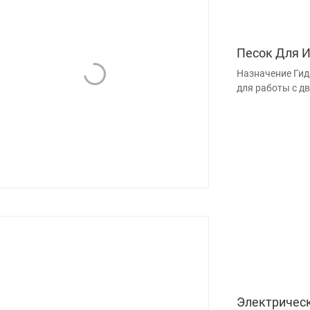
Песок Для 
Назначение Гид
для работы с д
Электрическ