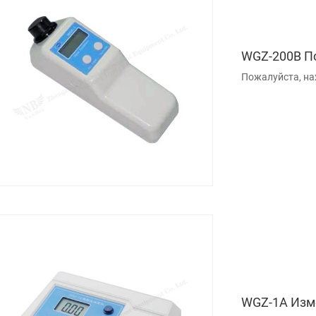
WGZ-200B П
Пожалуйста, на
WGZ-1A Изм