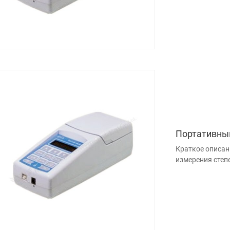
Портативны
Краткое описан
измерения степе