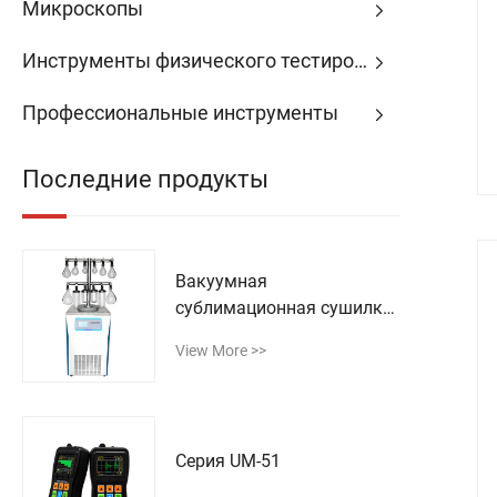
Микроскопы
Инструменты физического тестирования
Профессиональные инструменты
Последние продукты
Вакуумная
сублимационная сушилка
типа LGJ-18T
View More >>
Серия UM-51