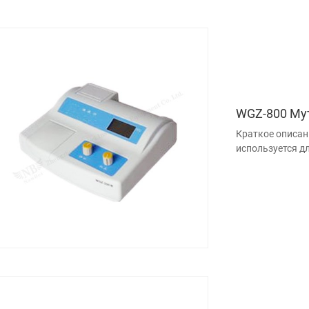
WGZ-800 Му
Краткое описан
используется д