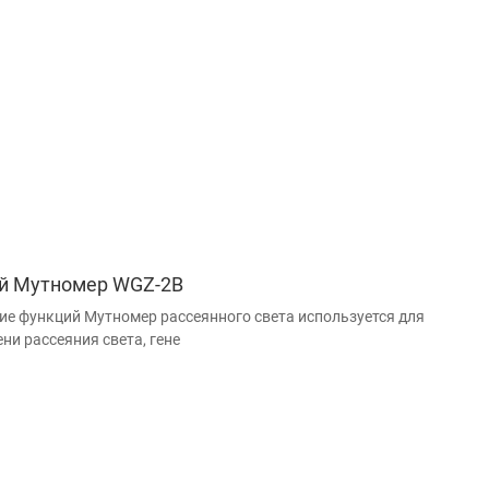
й Мутномер WGZ-2B
ие функций Мутномер рассеянного света используется для
ни рассеяния света, гене