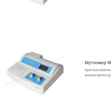
Мутномер W
Краткое описан
используется д