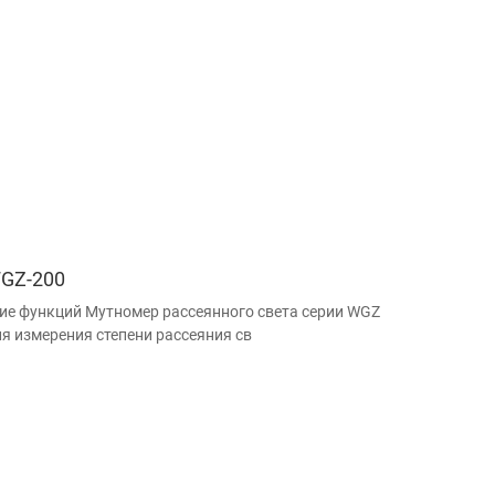
GZ-200
ие функций Мутномер рассеянного света серии WGZ
ля измерения степени рассеяния св