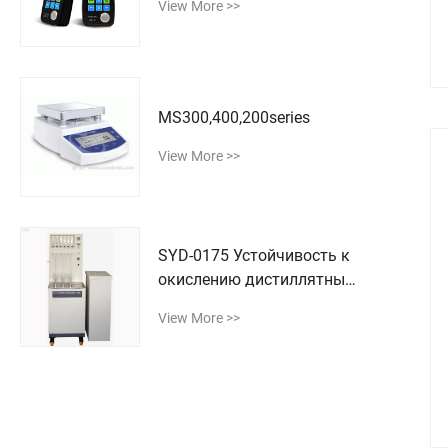
View More >>
MS300,400,200series
View More >>
SYD-0175 Устойчивость к
окислению дистиллятных
топливных масел
View More >>