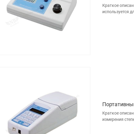
Краткое описан
используется д
Портативны
Краткое описан
измерения степе