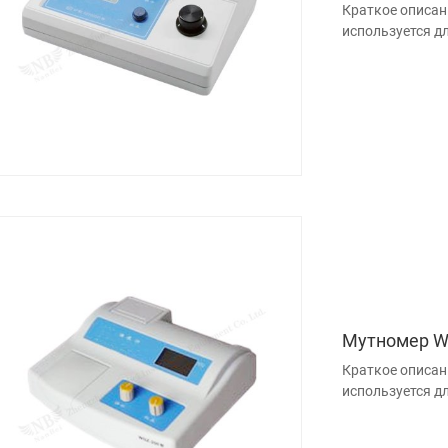
Краткое описан
используется д
Мутномер W
Краткое описан
используется д