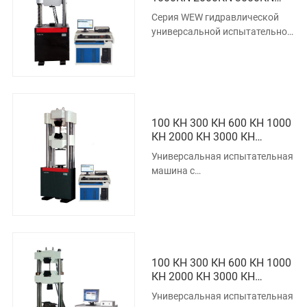
Микрокомпьютерный
Серия WEW гидравлической
Дисплей Гидравлическая
универсальной испытательной
Универсальная
машины с компьютерным
Испытательная Машина
дисплеем использует цилиндр
под о
100 КН 300 КН 600 КН 1000
КН 2000 КН 3000 КН
Универсальная
Универсальная испытательная
Испытательная Машина С
машина с
Электрогидравлическим
электрогидравлическим
Сервоприводом,
сервоприводом, управляемая
Управляемая
микрокомпьютером WAW,
Микрокомпьютером
100 КН 300 КН 600 КН 1000
КН 2000 КН 3000 КН
Универсальная
Универсальная испытательная
Испытательная Машина С