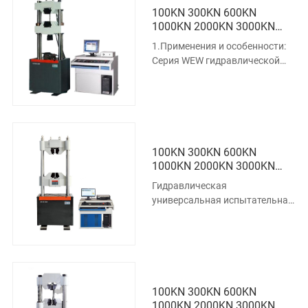
100KN 300KN 600KN
1000KN 2000KN 3000KN
Микрокомпьютерный
1.Применения и особенности:
Дисплей Гидравлическая
Серия WEW гидравлической
Универсальная
универсальной испытательной
Испытательная Машина
машины с компьютерным
дисплее
100KN 300KN 600KN
1000KN 2000KN 3000KN
Микрокомпьютерный
Гидравлическая
Дисплей Гидравлическая
универсальная испытательная
Универсальная
машина серии WEW с
Испытательная Машина
компьютерным дисплеем
использует цилиндр под ос
100KN 300KN 600KN
1000KN 2000KN 3000KN