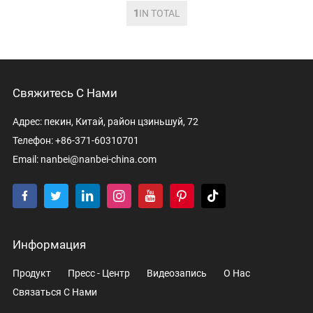
1
IN TOTAL
Свяжитесь С Нами
Адрес: пекин, Китай, район цзиньшуй, 72
Телефон: +86-371-60310701
Email:
nanbei@nanbei-china.com
Информация
Продукт
Пресс - Центр
Видеозапись
О Нас
Связаться С Нами