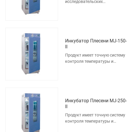
исследовательских
учреждениях, университетах и
колледжах, производственных
предприятия
Инкубатор Плесени MJ-150-
II
Продукт имеет точную систему
контроля температуры и
влажности для промышленных
исследований, нужд
тестирован
Инкубатор Плесени MJ-250-
II
Продукт имеет точную систему
контроля температуры и
влажности для промышленных