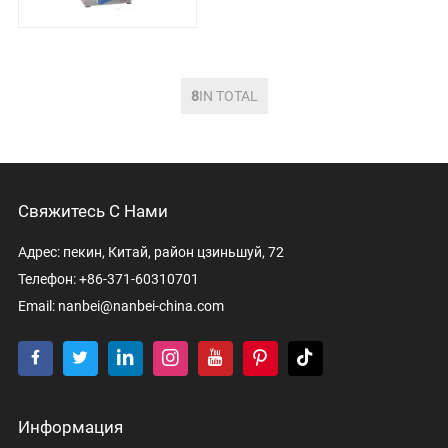
исследований, нужд
тестирован
8
IN TOTAL
Свяжитесь С Нами
Адрес: пекин, Китай, район цзиньшуй, 72
Телефон: +86-371-60310701
Email:
nanbei@nanbei-china.com
Информация