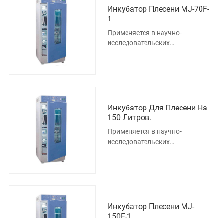
Инкубатор Плесени MJ-70F-
1
Применяется в научно-
исследовательских
учреждениях, университетах и
колледжах, производственных
предприятия
Инкубатор Для Плесени На
150 Литров.
Применяется в научно-
исследовательских
учреждениях, университетах и
колледжах, производственных
предприятия
Инкубатор Плесени MJ-
150F-1