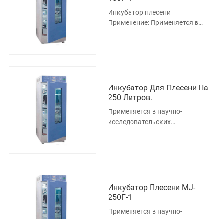
Инкубатор плесени
Применение: Применяется в
научно-исследовательских
учреждениях, университетах и
колледжах
Инкубатор Для Плесени На
250 Литров.
Применяется в научно-
исследовательских
учреждениях, университетах и
колледжах, производственных
предприятия
Инкубатор Плесени MJ-
250F-1
Применяется в научно-