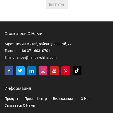
1
IN TOTAL
Свяжитесь С Нами
Адрес: пекин, Китай, район цзиньшуй, 72
Телефон: +86-371-60310701
Email:
nanbei@nanbei-china.com
Информация
Продукт
Пресс - Центр
Видеозапись
О Нас
Связаться С Нами