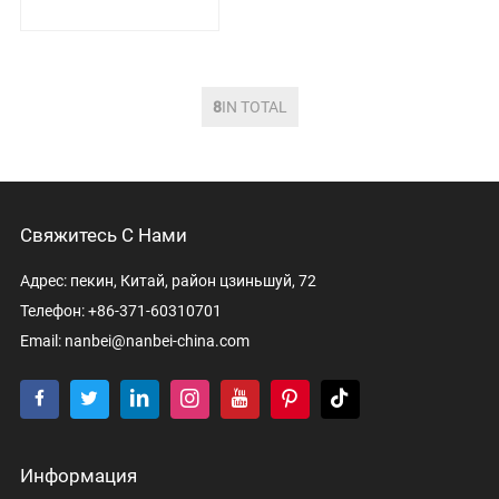
клеток, и прямые наблюдения
могут быть
8
IN TOTAL
Свяжитесь С Нами
Адрес: пекин, Китай, район цзиньшуй, 72
Телефон: +86-371-60310701
Email:
nanbei@nanbei-china.com
Информация