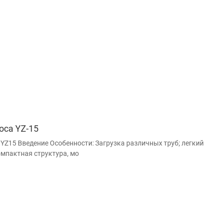
оса YZ-15
 YZ15 Введение Особенности: Загрузка различных труб; легкий
омпактная структура, мо