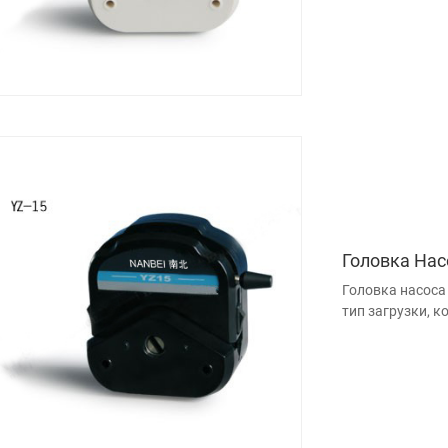
Головка Нас
Головка насоса
тип загрузки, к