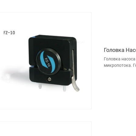
Головка Нас
Головка насоса
микропотока. Г