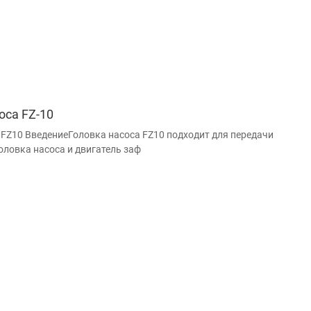
оса FZ-10
 FZ10 ВведениеГоловка насоса FZ10 подходит для передачи
оловка насоса и двигатель заф