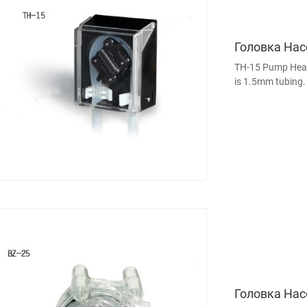
Головка Нас
TH-15 Pump Head 
is 1.5mm tubing.
spring rollers com
Головка Нас