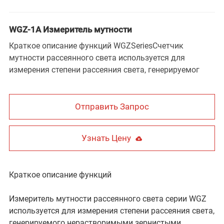
WGZ-1A Измеритель мутности
Краткое описание функций WGZSeriesСчетчик
мутности рассеянного света используется для
измерения степени рассеяния света, генерируемог
Отправить Запрос
Узнать Цену
Краткое описание функций
Измеритель мутности рассеянного света серии WGZ
используется для измерения степени рассеяния света,
генерируемого нерастворимыми зернистыми