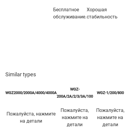
Бесплатное
Хорошая
обслуживание.
стабильность
Similar types
WGZ-
WGZ2000/2000A/4000/4000A
WGZ-1/200/800
200A/2A/2/3/3A/100
Пожалуйста,
Пожалуйста,
Пожалуйста, нажмите
нажмите на
нажмите на
на детали
детали
детали