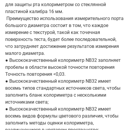
для защиты рта колориметром со стеклянной
пластиной калибра 16 мм.
Преимущество использования измерительного порта
большого диаметра состоит в том, что каждое
измерение с текстурой, такой как точечная
поверхность теста, будет более последовательной,
что затрудняет достижение результатов измерения
малого диаметра.
● Высококачественный колориметр NB32 заполняет
пробелы в области высокой точности повторения
Точность повторения <0,03.
● Высококачественный колориметр NB32 имеет
восемь типов стандартных источников света, чтобы
заполнить бланк колориметра с несколькими
источниками света;
● Высококачественный колориметр NB32 имеет
восемь видов формулы цветового различия, чтобы
заполнить методы оценки колориметра,
различающиеся в цветовом пространстве;