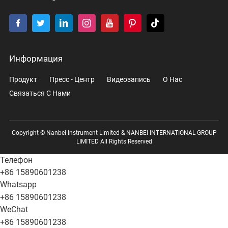
Информация
Продукт
Пресс - Центр
Видеозапись
О Нас
Связаться С Нами
Copyright © Nanbei Instrument Limited & NANBEI INTERNATIONAL GROUP
LIMITED All Rights Reserved
Телефон
+86 15890601238
Whatsapp
+86 15890601238
WeChat
+86 15890601238