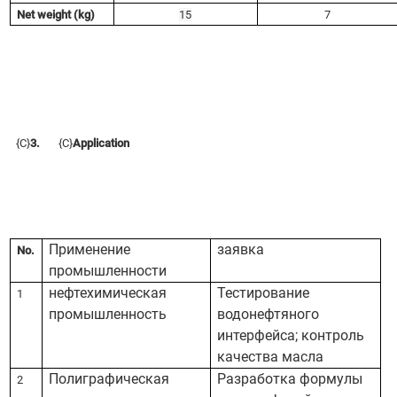
Net weight (kg)
15
7
{C}
3.
{C}
Application
Применение
заявка
No.
промышленности
нефтехимическая
Тестирование
1
промышленность
водонефтяного
интерфейса; контроль
качества масла
Полиграфическая
Разработка формулы
2