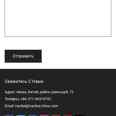
Отправить
Свяжитесь С Нами
Адрес: пекин, Китай, район цзиньшуй, 72
Телефон: +86-371-60310701
Email:
nanbei@nanbei-china.com