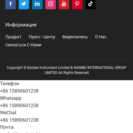
Информация
Продукт
Пресс - Центр
Видеозапись
О Нас
Связаться С Нами
Copyright © Nanbei Instrument Limited & NANBEI INTERNATIONAL GROUP
LIMITED All Rights Reserved
Телефон
+86 15890601238
Whatsapp
+86 15890601238
WeChat
+86 15890601238
Почта