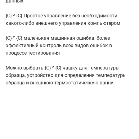
данных.
{C}
² {C}
Простое управление без необходимости
какого-либо внешнего управления компьютером
{C}
² {C}
маленькая машинная ошибка, более
эффективный контроль всех видов ошибок в
процессе тестирования
Можно выбрать {C}
² {C}
чашку для температуры
образца, устройство для определения температуры
образца и внешнюю термостатическую ванну