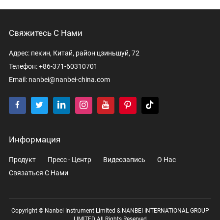
Свяжитесь С Нами
Адрес: пекин, Китай, район цзиньшуй, 72
Телефон: +86-371-60310701
Email:
nanbei@nanbei-china.com
Информация
Продукт
Пресс - Центр
Видеозапись
О Нас
Связаться С Нами
Copyright © Nanbei Instrument Limited & NANBEI INTERNATIONAL GROUP
LIMITED All Rights Reserved