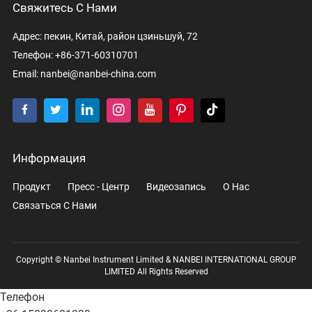
Свяжитесь С Нами
Адрес: пекин, Китай, район цзиньшуй, 72
Телефон: +86-371-60310701
Email:
nanbei@nanbei-china.com
Информация
Продукт
Пресс - Центр
Видеозапись
О Нас
Связаться С Нами
Copyright © Nanbei Instrument Limited & NANBEI INTERNATIONAL GROUP
LIMITED All Rights Reserved
Телефон