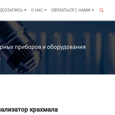
ДЕОЗАПИСЬ
О НАС
СВЯЗАТЬСЯ С НАМИ
нализатор крахмала