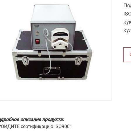
По
ISO
ку
ку
дробное описание продукта:
РОЙДИТЕ сертификацию ISO9001