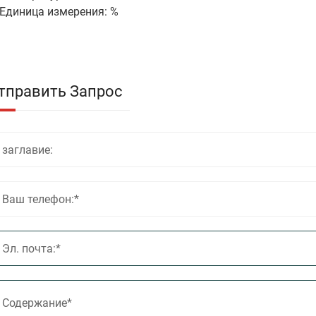
 Единица измерения: %
тправить Запрос