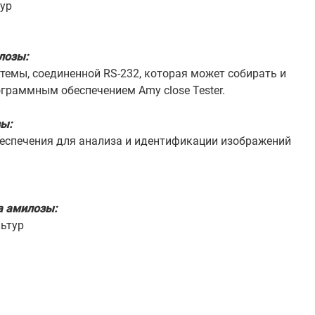
тур
лозы:
темы, соединенной RS-232, которая может собирать и
граммным обеспечением Amy close Tester.
ы:
обеспечения для анализа и идентификации изображений
а амилозы:
льтур