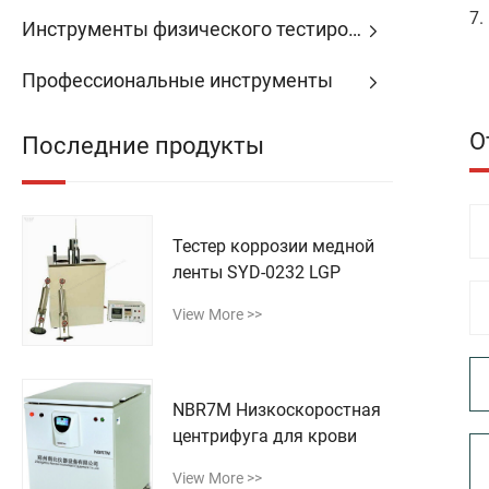
7.
Инструменты физического тестирования
Профессиональные инструменты
О
Последние продукты
Тестер коррозии медной
ленты SYD-0232 LGP
View More >>
NBR7M Низкоскоростная
центрифуга для крови
View More >>