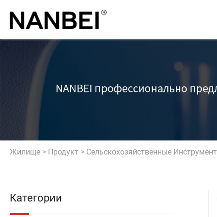
Жилище
>
Продукт
>
Сельскохозяйственные Инструмен
Категории