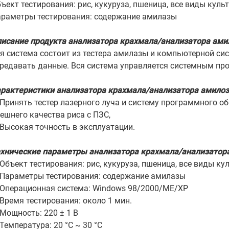
ъект тестирования: рис, кукуруза, пшеница, все виды куль
раметры тестирования: содержание амилазы
исание продукта анализатора крахмала/анализатора ами
я система состоит из тестера амилазы и компьютерной сис
редавать данные. Вся система управляется системным про
рактеристики анализатора крахмала/анализатора амилоз
 Принять тестер лазерного луча и систему программного 
ешнего качества риса с ПЗС,
 Высокая точность в эксплуатации.
хнические параметры анализатора крахмала/анализатор
 Объект тестирования: рис, кукуруза, пшеница, все виды ку
 Параметры тестирования: содержание амилазы
 Операционная система: Windows 98/2000/ME/XP
 Время тестирования: около 1 мин.
 Мощность: 220 ± 1 В
 Температура: 20 °C ~ 30 °C