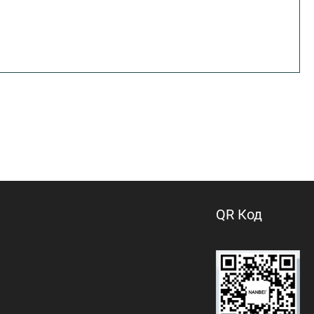
QR Код