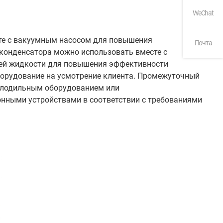
WeChat
сте с вакуумным насосом для повышения
Почта
конденсатора можно использовать вместе с
й жидкости для повышения эффективности
борудование на усмотрение клиента. Промежуточный
холодильным оборудованием или
нными устройствами в соответствии с требованиями