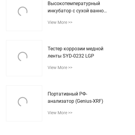
Высокотемпературный
инкубатор с сухой ванной
серии DH100,
View More >>
управляемый
микрокомпьютером
Тестер коррозии медной
ленты SYD-0232 LGP
View More >>
Портативный РФ-
анализатор (Genius-XRF)
View More >>