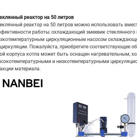
еклянный реактор на 50 литров
еклянный реактор на 50 литров можно использовать вме
фективности работы; охлаждающий змеевик стеклянного 
зкотемпературным циркуляционным насосом охлаждающе
циркуляции. Пожалуйста, приобретите соответствующее о
ой корпуса котла может быть оснащен нагревательным, 
сокотемпературными и низкотемпературными циркуляцио
акции материала.