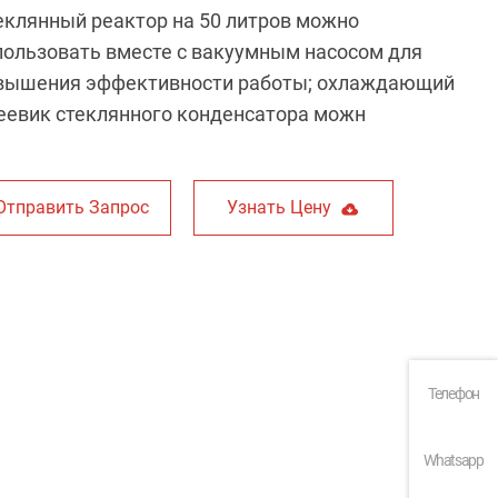
еклянный реактор на 50 литров можно
пользовать вместе с вакуумным насосом для
вышения эффективности работы; охлаждающий
еевик стеклянного конденсатора можн
Отправить Запрос
Узнать Цену
Телефон
Whatsapp