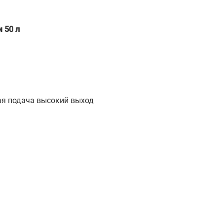
 50 л
ая подача высокий выход