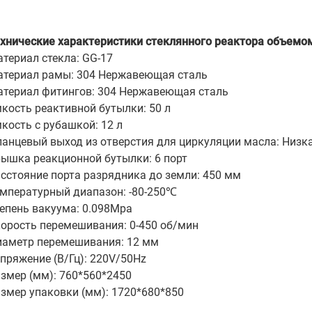
хнические характеристики стеклянного реактора объемом
териал стекла: GG-17
териал рамы: 304 Нержавеющая сталь
териал фитингов: 304 Нержавеющая сталь
кость реактивной бутылки: 50 л
кость с рубашкой: 12 л
анцевый выход из отверстия для циркуляции масла: Низк
ышка реакционной бутылки: 6 порт
сстояние порта разрядника до земли: 450 мм
мпературный диапазон: -80-250℃
епень вакуума: 0.098Mpa
орость перемешивания: 0-450 об/мин
аметр перемешивания: 12 мм
пряжение (В/Гц): 220V/50Hz
змер (мм): 760*560*2450
змер упаковки (мм): 1720*680*850