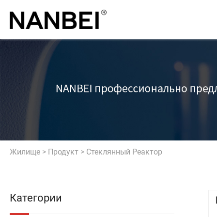
Жилище
>
Продукт
>
Стеклянный Реактор
Категории