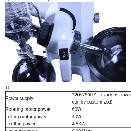
10L
220V/50HZ （various power 
Power supply
can be customized)
Rotating motor power
60W
Lifting motor power
40W
Heating power
4.5KW