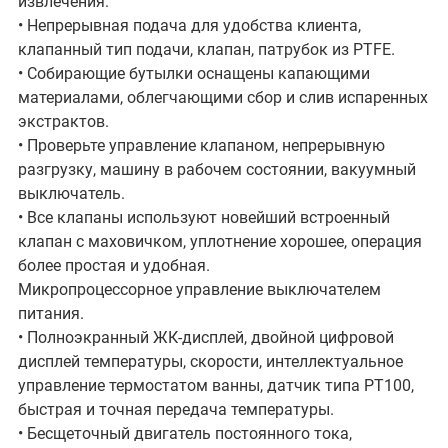
извлечения.
• Непрерывная подача для удобства клиента,
клапанный тип подачи, клапан, патрубок из PTFE.
• Собирающие бутылки оснащены капающими
материалами, облегчающими сбор и слив испаренных
экстрактов.
• Проверьте управление клапаном, непрерывную
разгрузку, машину в рабочем состоянии, вакуумный
выключатель.
• Все клапаны используют новейший встроенный
клапан с маховичком, уплотнение хорошее, операция
более простая и удобная.
Микропроцессорное управление выключателем
питания.
• Полноэкранный ЖК-дисплей, двойной цифровой
дисплей температуры, скорости, интеллектуальное
управление термостатом ванны, датчик типа PT100,
быстрая и точная передача температуры.
• Бесщеточный двигатель постоянного тока,