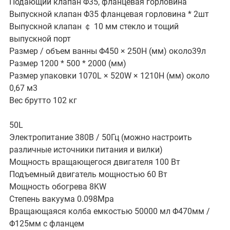
Подающий клапан Φ35, фланцевая горловина
Выпускной клапан Φ35 фланцевая горловина * 2шт
Выпускной клапан ￠ 10 мм стекло и тощий
выпускной порт
Размер / объем ванны Φ450 × 250Н (мм) около39л
Размер 1200 * 500 * 2000 (мм)
Размер упаковки 1070L × 520W × 1210H (мм) около
0,67 м3
Вес брутто 102 кг
50L
Электропитание 380В / 50Гц (можно настроить
различные источники питания и вилки)
Мощность вращающегося двигателя 100 Вт
Подъемный двигатель мощностью 60 Вт
Мощность обогрева 8KW
Степень вакуума 0.098Mpa
Вращающаяся колба емкостью 50000 мл Φ470мм /
Φ125мм с фланцем