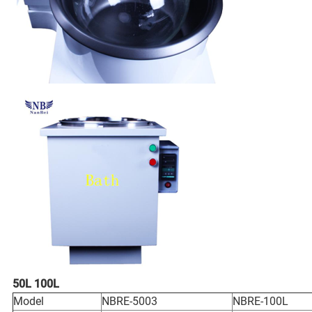
50L 100L
Model
NBRE-5003
NBRE-100L