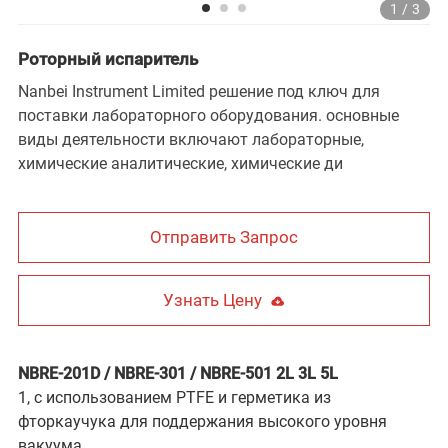
1
/
3
Роторный испаритель
Nanbei Instrument Limited решение под ключ для
поставки лабораторного оборудования. основные
виды деятельности включают лабораторные,
химические аналитические, химические ди
Отправить Запрос
Узнать Цену
NBRE-201D / NBRE-301 / NBRE-501 2L 3L 5L
1, с использованием PTFE и герметика из
фторкаучука для поддержания высокого уровня
вакуума.