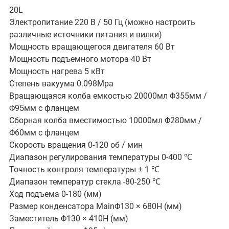
20L
Электропитание 220 В / 50 Гц (можно настроить
различные источники питания и вилки)
Мощность вращающегося двигателя 60 Вт
Мощность подъемного мотора 40 Вт
Мощность нагрева 5 кВт
Степень вакуума 0.098Mpa
Вращающаяся колба емкостью 20000мл Φ355мм /
Φ95мм с фланцем
Сборная колба вместимостью 10000мл Φ280мм /
Φ60мм с фланцем
Скорость вращения 0-120 об / мин
Диапазон регулирования температуры 0-400 ℃
Точность контроля температуры ± 1 ℃
Диапазон температур стекла -80-250 ℃
Ход подъема 0-180 (мм)
Размер конденсатора MainΦ130 × 680H (мм)
Заместитель Φ130 × 410H (мм)