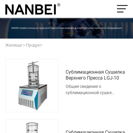
Жилище
>
Продукт
Сублимационная Сушилка
Верхнего Пресса LGJ-10
Общие сведения о
сублимационной сушке
Сублимационные сушки
широко используются в
медицине, фармации, биологи
Сублимационная Сушилка