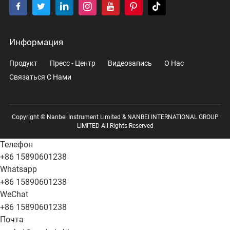
Информация
Продукт
Пресс - Центр
Видеозапись
О Нас
Связаться С Нами
Copyright © Nanbei Instrument Limited & NANBEI INTERNATIONAL GROUP
LIMITED All Rights Reserved
Телефон
+86 15890601238
Whatsapp
+86 15890601238
WeChat
+86 15890601238
Почта