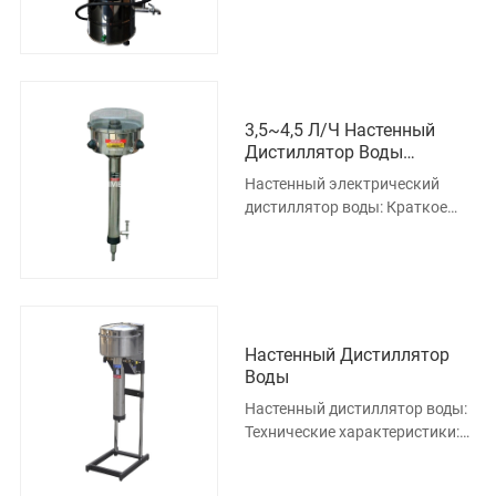
для приготовления
дистиллированной воды в
лабораториях медицинс
3,5~4,5 Л/ч Настенный
Дистиллятор Воды
Электрический
Настенный электрический
дистиллятор воды: Краткое
введение: это устройство
может быть установлено на
стене и
Настенный Дистиллятор
Воды
Настенный дистиллятор воды:
Технические характеристики:
Устройство дистиллированной
воды может быть установ