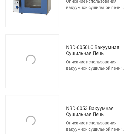
Описание использования
вакуумной сушильной печи:
Этот продукт предназначен
для материалов,
чувствительных к
NBD-6050LC Вакуумная
Сушильная Печь
Описание использования
вакуумной сушильной печи:
Этот продукт предназначен
для материалов,
чувствительных к
NBD-6053 Вакуумная
Сушильная Печь
Описание использования
вакуумной сушильной печи: