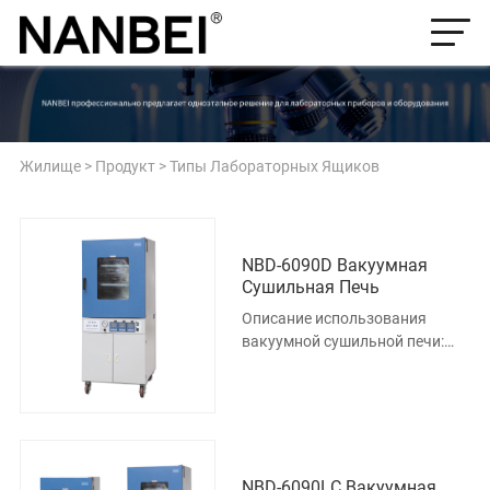
Жилище
>
Продукт
>
Типы Лабораторных Ящиков
NBD-6090D Вакуумная
Сушильная Печь
Описание использования
вакуумной сушильной печи:
Этот продукт предназначен
для материалов,
чувствительных к
NBD-6090LC Вакуумная