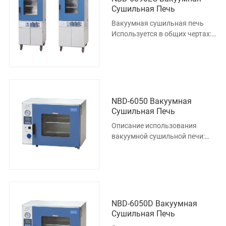
Сушильная Печь
Вакуумная сушильная печь
Используется в общих чертах:
Описание использования
вакуумной сушильной печи:
Этот п
NBD-6050 Вакуумная
Сушильная Печь
Описание использования
вакуумной сушильной печи:
Этот продукт предназначен
для материалов,
чувствительных к
NBD-6050D Вакуумная
Сушильная Печь