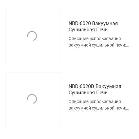
чувствительных к
NBD-6020 Вакуумная
Сушильная Печь
Описание использования
вакуумной сушильной печи:
Этот продукт предназначен
для материалов,
чувствительных к
NBD-6020D Вакуумная
Сушильная Печь
Описание использования
вакуумной сушильной печи:
Этот продукт предназначен
для материалов,
чувствительных к