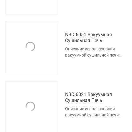
Этот продукт предназначен
для материалов,
чувствительных к
NBD-6051 Вакуумная
Сушильная Печь
Описание использования
вакуумной сушильной печи:
Этот продукт предназначен
для материалов,
чувствительных к
NBD-6021 Вакуумная
Сушильная Печь
Описание использования
вакуумной сушильной печи:
Этот продукт предназначен
для материалов,