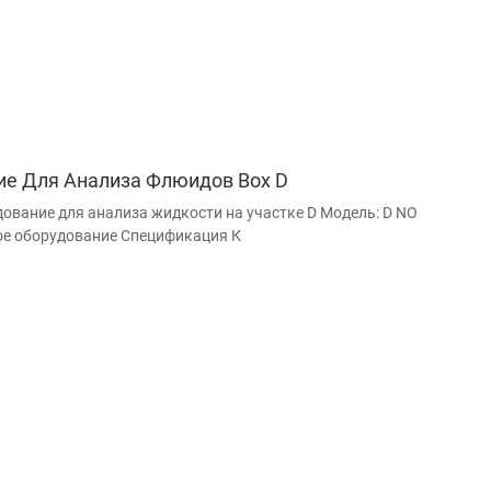
ие Для Анализа Флюидов Box D
ование для анализа жидкости на участке D Модель: D NO
ое оборудование Спецификация К