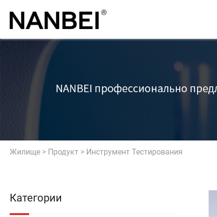
Жилище
>
Продукт
>
Инструмент Тестирования
Категории