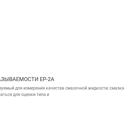
АЗЫВАЕМОСТИ EP-2A
зуемый для измерения качества смазочной жидкости; смазка
аться для оценки типа и