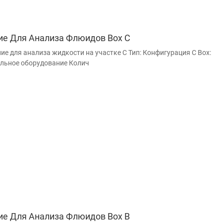
ие Для Анализа Флюидов Box C
ие для анализа жидкости на участке C Тип: Конфигурация C Box:
льное оборудование Колич
ие Для Анализа Флюидов Box B