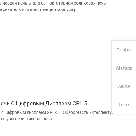
ликовая печь GRL-BX3 Портативная роликовая печь
греватель для конструкции корпуса р
Телефон
Whatsapp
WeChat
Печь С Цифровым Дисплеем GRL-5
Почта
 с цифровым дисплеем GRL-5 I. Обзор Часть интеллектуального
ратуры печи с использова