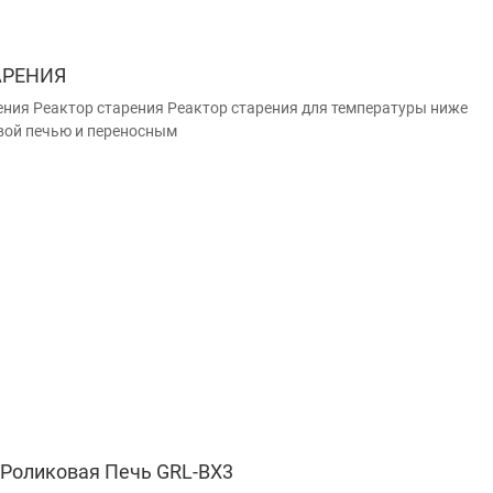
АРЕНИЯ
ения Реактор старения Реактор старения для температуры ниже
вой печью и переносным
Роликовая Печь GRL-BX3