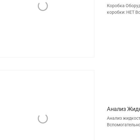
Коробка Оборуд
коробки: НЕТ В
Анализ Жид
Анализ жидкост
Вспомогательн