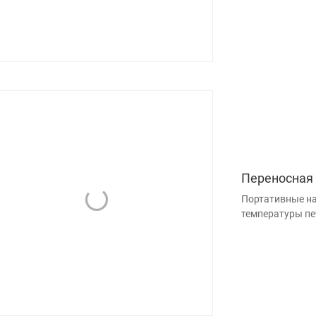
Переносная 
Портативные на
температуры пе