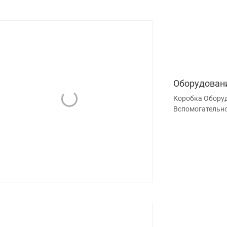
Оборудован
Коробка Оборуд
Вспомогательн