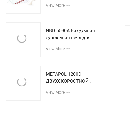
View More >>
NBD-6030A Вакуумная
сушильная печь для
химической
View More >>
промышленности
METAPOL 1200D
ДВУХСКОРОСТНОЙ
МЕТАЛЛОГРАФИЧЕСКИЙ
View More >>
СТАНОК ДЛЯ ШЛИФОВКИ
И ПОЛИРОВКИ ОБРАЗЦОВ